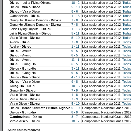
Diz-cu
- Leiria Flying Objects
10 - 2
Liga nacional de praia 2012:
Todas
Diz-cu -
Vira o Disco
5 - 10
Liga nacional de praia 2012:
Todas
Diz-cu
- Vira o Disco
8 - 6
Liga nacional de praia 2012:
Todas
Gambozinos -
Diz-cu
1 - 13
Liga nacional de praia 2012:
Todas
Gung-Ho Ultimate Demons -
Diz-cu
7 - 8
Liga nacional de praia 2012:
Todas
Gung-Ho Ultimate Demons -
Diz-cu
7 - 8
Liga nacional de praia 2012:
Todas
Leiria Flying Objects -
Diz-cu
1 - 13
Liga nacional de praia 2012:
Todas
Leiria Flying Objects -
Diz-cu
5 - 11
Liga nacional de praia 2012:
Todas
Vira o Disco -
Diz-cu
5 - 10
Liga nacional de praia 2012:
Todas
Aveiro -
Diz-cu
7 - 8
Liga nacional de praia 2011:
Todas
Aveiro -
Diz-cu
1 - 11
Liga nacional de praia 2011:
Todas
Diz-cu
- Aveiro
9 - 5
Liga nacional de praia 2011:
Todas
Diz-cu
- Aveiro
8 - 5
Liga nacional de praia 2011:
Todas
Diz-cu
- Aveiro
11 - 1
Liga nacional de praia 2011:
Todas
Diz-cu
- Gung-Ho
6 - 5
Liga nacional de praia 2011:
Todas
Diz-cu -
Gung-Ho
3 - 11
Liga nacional de praia 2011:
Todas
Diz-cu
- Gung-Ho
9 - 5
Liga nacional de praia 2011:
Todas
Diz-cu -
Vira o Disco
4 - 10
Liga nacional de praia 2011:
Todas
Diz-cu
- Vira o Disco
9 - 8
Liga nacional de praia 2011:
Todas
Gung-Ho
- Diz-cu
10 - 6
Liga nacional de praia 2011:
Todas
Gung-Ho -
Diz-cu
7 - 9
Liga nacional de praia 2011:
Todas
Vira o Disco -
Diz-cu
4 - 8
Liga nacional de praia 2011:
Todas
Vira o Disco -
Diz-cu
7 - 9
Liga nacional de praia 2011:
Todas
Vira o Disco -
Diz-cu
5 - 10
Liga nacional de praia 2011:
Todas
Diz-cu -
Beach Ultimate Frisbee Algarve
6 - 10
Campeonato Nacional Grass 201
Diz-cu -
Gung-ho
8 - 9
Campeonato Nacional Grass 201
Gambozinos
- Diz-cu
8 - 7
Campeonato Nacional Grass 201
Vira o disco
- Diz-cu
10 - 7
Campeonato Nacional Grass 201
Spirit points received: