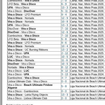
Gambozinos -
Vira o Disco
7 - 9
Camp. Nac. Misto Praia 2026:
LFO Beta -
Vira o Disco
6 - 9
Camp. Nac. Misto Praia 2026:
UFA
- Vira o Disco
13 - 3
Camp. Nac. Misto Praia 2026:
Vira o Disco -
DiscOver
5 - 11
Camp. Nac. Misto Praia 2026:
Vira o Disco
- LFO Premium
9 - 4
Camp. Nac. Misto Praia 2026:
Vira o Disco
- Nortada
12 - 9
Camp. Nac. Misto Praia 2026:
Vira o Disco
- Nortada
10 - 8
Camp. Nac. Misto Praia 2025:
UFA
- Vira o Disco
13 - 3
Camp. Nac. Misto Praia 2025:
DiscOver -
Vira o Disco
7 - 10
Camp. Nac. Misto Praia 2025:
DiscOver
- Vira o Disco
12 - 6
Camp. Nac. Misto Praia 2025:
Gambozinos -
Vira o Disco
7 - 10
Camp. Nac. Misto Praia 2025:
LFO Beta -
Vira o Disco
5 - 8
Camp. Nac. Misto Praia 2025:
Vira o Disco
- LFO Premium
9 - 6
Camp. Nac. Misto Praia 2025:
Vira o Disco
- Nortada
10 - 4
Camp. Nac. Misto Praia 2025:
Vira o Disco
- UC Burning Ribbons
13 - 2
Camp. Nac. Misto Praia 2025:
Vira o Disco -
UFA
2 - 12
Camp. Nac. Misto Praia 2025:
LUC
- Vira o Disco
10 - 5
Camp. Nac. Misto Praia 2024:
Vira o Disco
- Nortada
11 - 6
Camp. Nac. Misto Praia 2024:
DiscOver
- Vira o Disco
10 - 5
Camp. Nac. Misto Praia 2024:
Nortada -
Vira o Disco
8 - 12
Camp. Nac. Misto Praia 2024:
Vira o Disco -
LUC
9 - 12
Camp. Nac. Misto Praia 2024:
Vira o Disco -
UFA
3 - 13
Camp. Nac. Misto Praia 2024:
Gambozinos -
Vira o Disco
3 - 7
Liga Nacional de Beach Ultima
Lisboa Ultimate Club - Vira o Disco
0 - 0
Liga Nacional de Beach Ultima
Vira o Disco -
Beach Ultimate Frisbee
5 - 8
Liga Nacional de Beach Ultima
Algarve
Vira o Disco - Gambozinos
0 - 0
Liga Nacional de Beach Ultima
Vira o Disco
- Leiria Flying Objects
13 - 3
Liga Nacional de Beach Ultima
Vira o Disco - Lisboa Ultimate Club
0 - 0
Liga Nacional de Beach Ultima